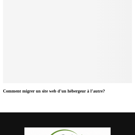
Comment migrer un site web d’un hébergeur à l’autre?