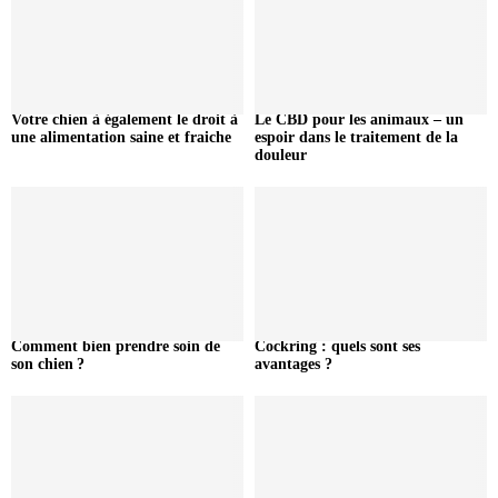
Votre chien à également le droit à
Le CBD pour les animaux – un
une alimentation saine et fraiche
espoir dans le traitement de la
douleur
Comment bien prendre soin de
Cockring : quels sont ses
son chien ?
avantages ?