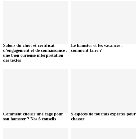
Salons du chiot et certificat
Le hamster et les vacances :
d’engagement et de connaissance :
comment faire ?
une bien curieuse interprétation
des textes
Comment choisir une cage pour
5 espèces de fourmis expertes pour
son hamster ? Nos 6 conseils
chasser