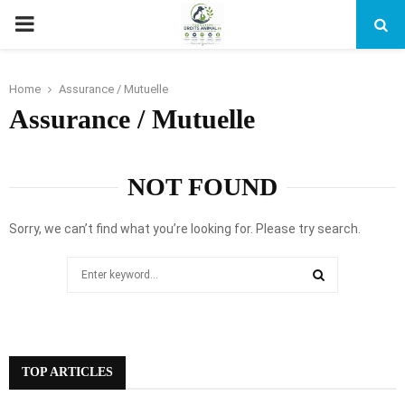
PRIMARY
MENU
Home
Assurance / Mutuelle
Assurance / Mutuelle
NOT FOUND
Sorry, we can’t find what you’re looking for. Please try search.
Search
for:
SEARCH
TOP ARTICLES