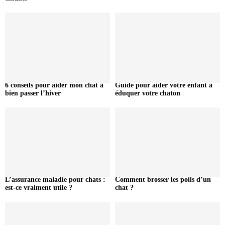
6 conseils pour aider mon chat à
Guide pour aider votre enfant à
bien passer l’hiver
éduquer votre chaton
L’assurance maladie pour chats :
Comment brosser les poils d’un
est-ce vraiment utile ?
chat ?