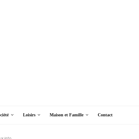
ciété
Loisirs
Maison et Famille
Contact
x info