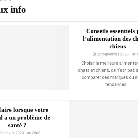
x info
Conseils essentiels
l’alimentation des ch
chiens
22 septembre 2025
Choisir la meilleure alimenta
chats et chiens, ce n’est pas
comparer des marques ou su
tendances....
aire lorsque votre
l a un problème de
santé ?
6 janvier 2023
2568