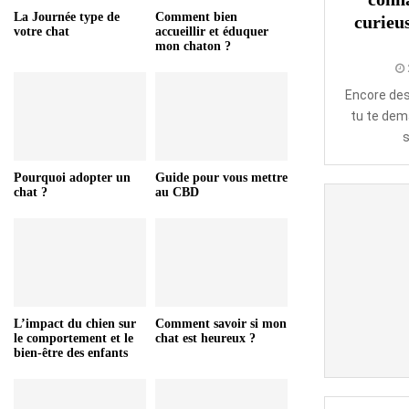
La Journée type de
Comment bien
curieu
votre chat
accueillir et éduquer
mon chaton ?
Encore des
tu te dem
s
Pourquoi adopter un
Guide pour vous mettre
chat ?
au CBD
L’impact du chien sur
Comment savoir si mon
le comportement et le
chat est heureux ?
bien-être des enfants