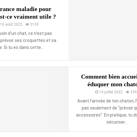
urance maladie pour
est-ce vraiment utile ?
10 août 2022
3139
oin d’un chat, ce n’est pas
prévoir ses croquettes et sa
re. Si tu es dans cette...
Comment bien accueil
éduquer mon chat
19 juillet 2022
339
Avant l’arrivée de ton chaton, l
pas seulement de “prévoir 
accessoires”. En pratique, tu d
sécuriser...