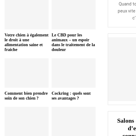
Quand to
peux vite
c’
Votre chien à également
Le CBD pour les
le droit à une
animaux – un espoir
alimentation saine et
dans le traitement de la
fraiche
douleur
Comment bien prendre
Cockring : quels sont
soin de son chien ?
ses avantages ?
Salons 
d’
conna