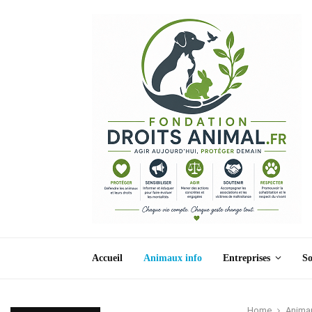
Accueil
Animaux info
Entreprises
So
Home
Animau