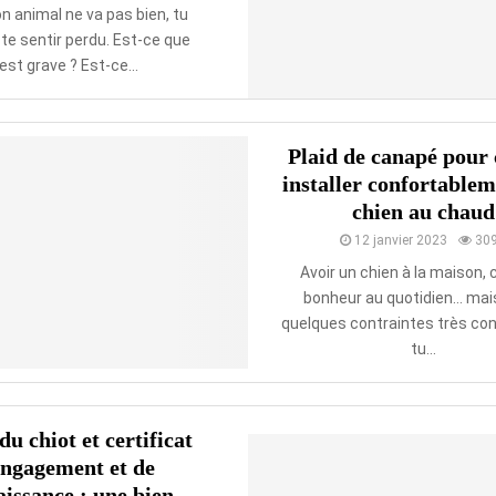
n animal ne va pas bien, tu
 te sentir perdu. Est-ce que
est grave ? Est-ce...
Plaid de canapé pour 
installer confortablem
chien au chaud
12 janvier 2023
30
Avoir un chien à la maison, 
bonheur au quotidien… mai
quelques contraintes très con
tu...
du chiot et certificat
engagement et de
issance : une bien