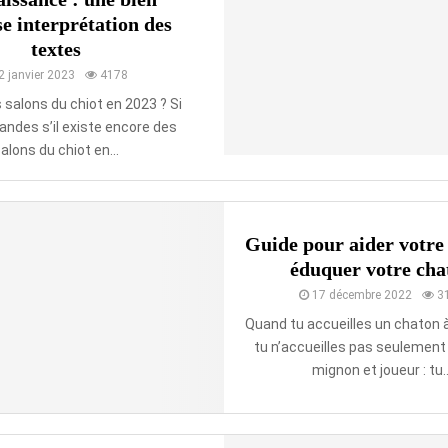
se interprétation des
textes
2 janvier 2023
4178
 salons du chiot en 2023 ? Si
andes s’il existe encore des
alons du chiot en...
Guide pour aider votre
éduquer votre cha
17 décembre 2022
3
Quand tu accueilles un chaton à
tu n’accueilles pas seulement
mignon et joueur : tu..