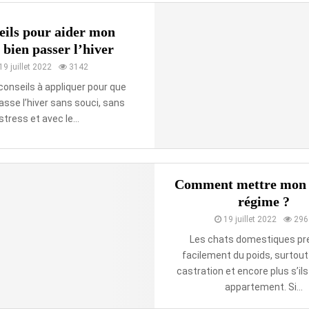
eils pour aider mon
 bien passer l’hiver
19 juillet 2022
3142
 conseils à appliquer pour que
asse l’hiver sans souci, sans
stress et avec le...
Comment mettre mon 
régime ?
19 juillet 2022
296
Les chats domestiques pr
facilement du poids, surtout
castration et encore plus s’ils
appartement. Si...