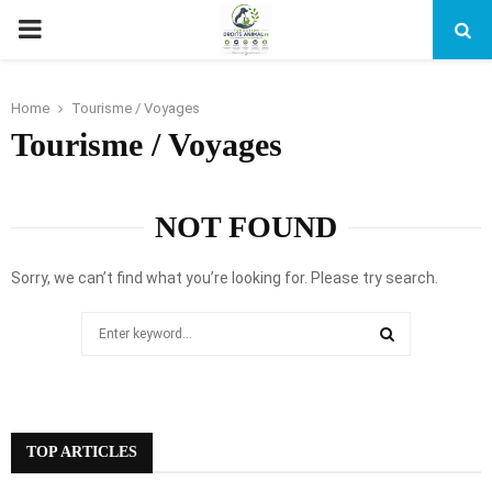
PRIMARY
MENU
Home
Tourisme / Voyages
Tourisme / Voyages
NOT FOUND
Sorry, we can’t find what you’re looking for. Please try search.
Search
for:
SEARCH
TOP ARTICLES