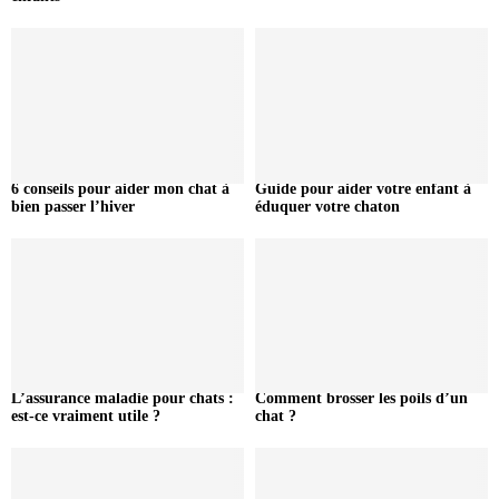
6 conseils pour aider mon chat à
Guide pour aider votre enfant à
bien passer l’hiver
éduquer votre chaton
L’assurance maladie pour chats :
Comment brosser les poils d’un
est-ce vraiment utile ?
chat ?