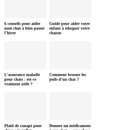
6 conseils pour aider
Guide pour aider votre
mon chat à bien passer
enfant à éduquer votre
l’hiver
chaton
L’assurance maladie
Comment brosser les
pour chats : est-ce
poils d’un chat ?
vraiment utile ?
Plaid de canapé pour
Donner un médicament