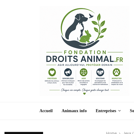
Accueil
Animaux info
Entreprises
So
Home
Jeux /