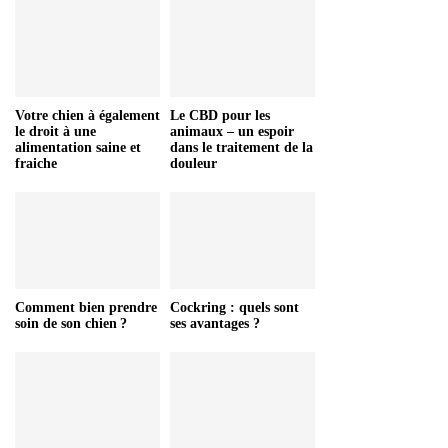
Votre chien à également
Le CBD pour les
le droit à une
animaux – un espoir
alimentation saine et
dans le traitement de la
fraiche
douleur
Comment bien prendre
Cockring : quels sont
soin de son chien ?
ses avantages ?