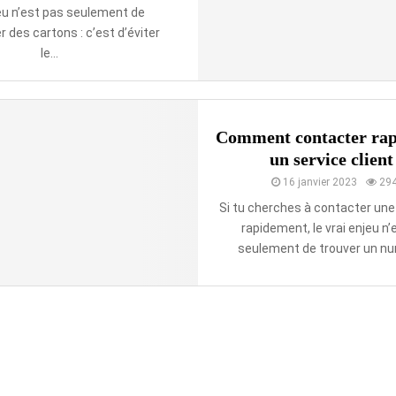
jeu n’est pas seulement de
 des cartons : c’est d’éviter
le...
Comment contacter ra
un service client
16 janvier 2023
29
Si tu cherches à contacter une
rapidement, le vrai enjeu n’
seulement de trouver un num