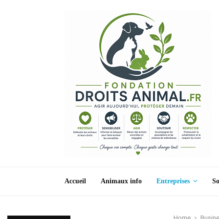
Accueil
Animaux info
Entreprises
So
Home
Busine