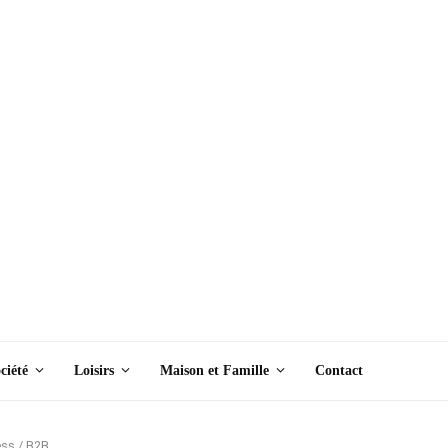
ciété
Loisirs
Maison et Famille
Contact
ss / B2B