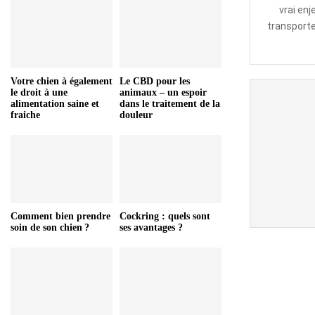
vrai en
transporter
Votre chien à également
Le CBD pour les
le droit à une
animaux – un espoir
alimentation saine et
dans le traitement de la
fraiche
douleur
Comment bien prendre
Cockring : quels sont
soin de son chien ?
ses avantages ?