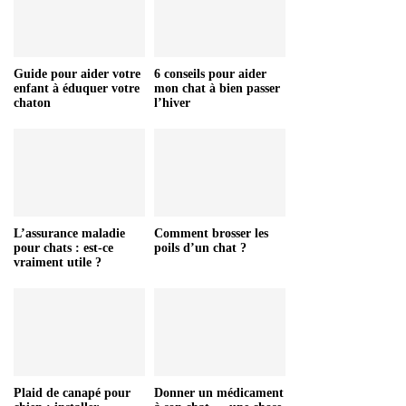
Guide pour aider votre
6 conseils pour aider
enfant à éduquer votre
mon chat à bien passer
chaton
l’hiver
L’assurance maladie
Comment brosser les
pour chats : est-ce
poils d’un chat ?
vraiment utile ?
Plaid de canapé pour
Donner un médicament