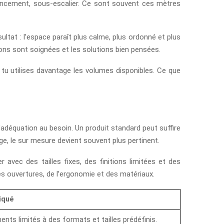
nfoncement, sous-escalier. Ce sont souvent ces mètres
ultat : l’espace paraît plus calme, plus ordonné et plus
ions sont soignées et les solutions bien pensées.
t tu utilises davantage les volumes disponibles. Ce que
’adéquation au besoin. Un produit standard peut suffire
ge, le sur mesure devient souvent plus pertinent.
avec des tailles fixes, des finitions limitées et des
s ouvertures, de l’ergonomie et des matériaux.
iqué
nts limités à des formats et tailles prédéfinis.