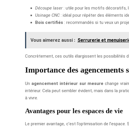
Découpe laser
: utile pour les motifs décoratifs, 
Usinage CNC
: idéal pour répéter des éléments id
Bois certifiés
: recommandés si tu veux un proje
Vous aimerez aussi :
Serrurerie et menuiser
Concrètement, ces outils élargissent les possibilités d
Importance des agencements 
Un
agencement intérieur sur mesure
change vraim
intérieur. Cela peut sembler évident, mais dans la prat
à vivre.
Avantages pour les espaces de vie
Le premier avantage, c’est l’optimisation de l’espac