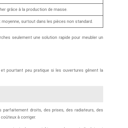
her grâce à la production de masse.
 moyenne, surtout dans les pièces non standard.
cherches seulement une solution rapide pour meubler un
 et pourtant peu pratique si les ouvertures gênent la
 parfaitement droits, des prises, des radiateurs, des
e coûteux à corriger.