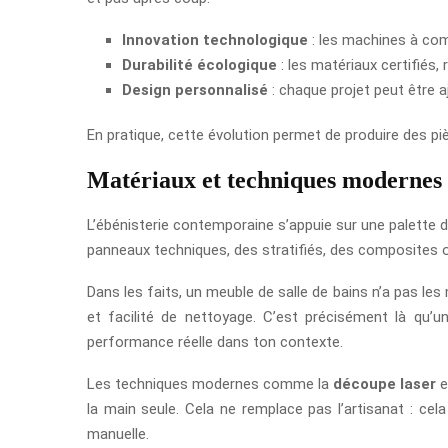
Innovation technologique
: les machines à co
Durabilité écologique
: les matériaux certifiés
Design personnalisé
: chaque projet peut être a
En pratique, cette évolution permet de produire des pi
Matériaux et techniques modernes
L’ébénisterie contemporaine s’appuie sur une palette 
panneaux techniques, des stratifiés, des composites ou
Dans les faits, un meuble de salle de bains n’a pas les
et facilité de nettoyage. C’est précisément là qu’u
performance réelle dans ton contexte.
Les techniques modernes comme la
découpe laser
et
la main seule. Cela ne remplace pas l’artisanat : cel
manuelle.