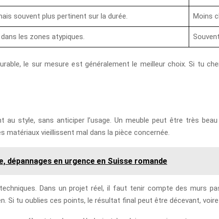
mais souvent plus pertinent sur la durée.
Moins c
 dans les zones atypiques.
Souvent
durable, le sur mesure est généralement le meilleur choix. Si tu 
t au style, sans anticiper l’usage. Un meuble peut être très beau
es matériaux vieillissent mal dans la pièce concernée.
ie, dépannages en urgence en Suisse romande
techniques. Dans un projet réel, il faut tenir compte des murs pas
n. Si tu oublies ces points, le résultat final peut être décevant, voir