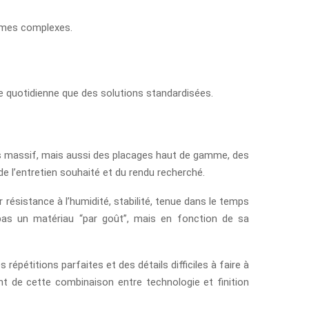
rmes complexes.
ie quotidienne que des solutions standardisées.
ois massif, mais aussi des placages haut de gamme, des
e l’entretien souhaité et du rendu recherché.
 résistance à l’humidité, stabilité, tenue dans le temps
t pas un matériau “par goût”, mais en fonction de sa
répétitions parfaites et des détails difficiles à faire à
ent de cette combinaison entre technologie et finition