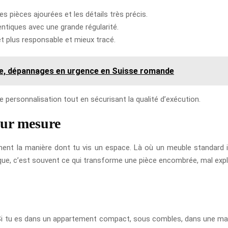
les pièces ajourées et les détails très précis.
entiques avec une grande régularité.
t plus responsable et mieux tracé.
ie, dépannages en urgence en Suisse romande
e personnalisation tout en sécurisant la qualité d’exécution.
sur mesure
ent la manière dont tu vis un espace. Là où un meuble standard 
ique, c’est souvent ce qui transforme une pièce encombrée, mal explo
e. Si tu es dans un appartement compact, sous combles, dans une m