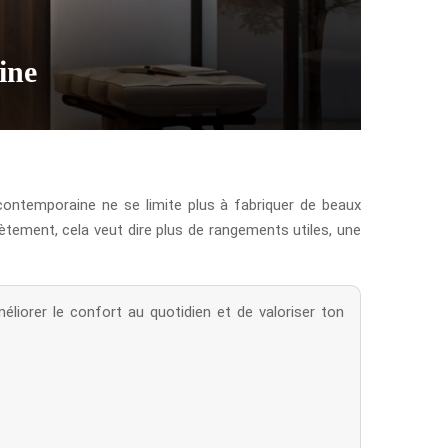
ine
e contemporaine ne se limite plus à fabriquer de beaux
ètement, cela veut dire plus de rangements utiles, une
liorer le confort au quotidien et de valoriser ton