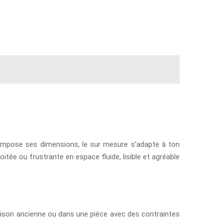
impose ses dimensions, le sur mesure s’adapte à ton
itée ou frustrante en espace fluide, lisible et agréable
aison ancienne ou dans une pièce avec des contraintes