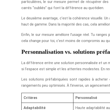
particulières, le sur mesure permet de récupérer des
carrés “oubliés” qui font la différence au quotidien.
Le deuxième avantage, c’est la cohérence visuelle. Un a
haut de gamme. Dans la majorité des cas, cela amélior
Enfin, le sur mesure améliore l’usage réel. Tu ranges 
cela change pour toi, c’est moins de compromis au quo
Personnalisation vs. solutions préf
La différence entre une solution personnalisée et un m
si l’espace est simple et les attentes modestes. En rev
Les solutions préfabriquées sont rapides à acheter e
rangements peu optimisés. À l’inverse, un agencement 
Critères
Personnalisé
Adaptabilité
Haute adaptabilité au