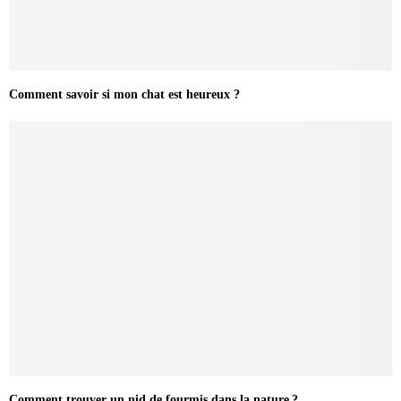
Comment savoir si mon chat est heureux ?
Comment trouver un nid de fourmis dans la nature ?