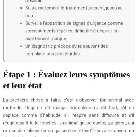
médical.
Suis exactement le traitement prescrit, jusqu’au
bout.
Surveille l’apparition de signes d’urgence comme
vomissements répétés, difficulté à respirer ou
abattement marqué.
Un diagnostic précoce évite souvent des
complications plus lourdes.
Étape 1 : Évaluez leurs symptômes
et leur état
La première chose à faire, c’est d’observer ton animal avec
méthode. Regarde s’il mange normalement, s’il boit, s’il se
déplace comme d’habitude, s’il respire sans difficulté et s’il
réagit quand tu le touches. Un animal qui se cache, qui gémit, qui
refuse de s’alimenter ou qui semble “éteint” t’envoie souvent un