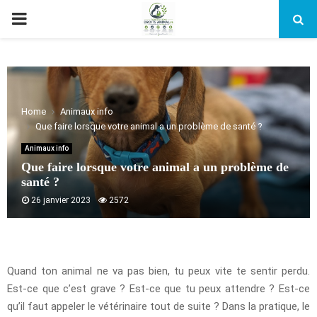
PRIMARY
MENU
Home
Animaux info
Que faire lorsque votre animal a un problème de santé ?
Animaux info
Que faire lorsque votre animal a un problème de
santé ?
26 janvier 2023
2572
Quand ton animal ne va pas bien, tu peux vite te sentir perdu.
Est-ce que c’est grave ? Est-ce que tu peux attendre ? Est-ce
qu’il faut appeler le vétérinaire tout de suite ? Dans la pratique, le