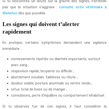
Si tu rencontres un doute sur la gravité des signes, n’attends
pas que la situation s’aggrave :
consulte votre vétérinaire à
Waterloo
dès que possible.
Les signes qui doivent t’alerter
rapidement
En pratique, certains symptômes demandent une vigilance
immédiate :
vomissements répétés ou diarrhée importante, surtout
avec sang ;
respiration rapide, bruyante ou difficile ;
abattement soudain, faiblesse ou chute ;
douleur visible, posture anormale ou ventre tendu ;
refus total de boire ou de manger ;
convulsions, perte d’équilibre ou comportement inhabituel.
Si tu observes l’un de ces signes, il faut considérer la